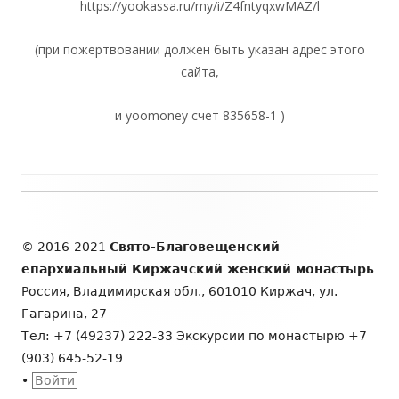
https://yookassa.ru/my/i/Z4fntyqxwMAZ/l
(при пожертвовании должен быть указан адрес этого
сайта,
и yoomoney счет 835658-1 )
Содержимое
подвала
© 2016-2021
Свято-Благовещенский
епархиальный Киржачский женский монастырь
Россия, Владимирская обл., 601010 Киржач, ул.
Гагарина, 27
Тел: +7 (49237) 222-33 Экскурсии по монастырю +7
(903) 645-52-19
•
Войти