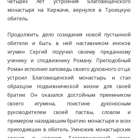
четырех лет устроения Благовещенского
монастыря на Киржаче, вернулся в Троицкую
обитель.
Продолжить дело созидания новой пустынной
обители и быть в ней наставником иноков
игумен Сергий поручил своему преданному
ученику и сподвижнику Роману. Преподобный
Роман исполнил заповедь своего духовного отца:
устроил Благовещенский монастырь и стал
образцом подвижнической жизни для своей
братии. Он оказался достойным преемником
своего игумена, поистине духоносным
руководителем своей паствы, словом и
примером назидавшим братию монастыря и всех
приходивших в обитель. Умножив монастырские
здания и украсив Благовещенский храм,