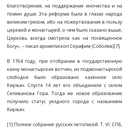
благотворения, на поддержание иночества и на
помин души. Эта реформа была в глазах народа
великим грехом, ибо на пожертвования в пользу
церквей и монастырей, о чем было сказано выше,
Церковь всегда смотрела как на посвященное
Богу», – писал архиепископ Серафим (Соболев)[7].
В 1764 году, при отобрании в государственную
казну монастырских вотчин, из подмонастырской
слободки было образовано казённое село
Киржач. Спустя 14 лет его объединили с селом
Селиванова Гора. Тогда же новое образование
получило статус уездного города с названием
Киржач.
[1] Полное собрание русских летописей. Т. VI. СПб,