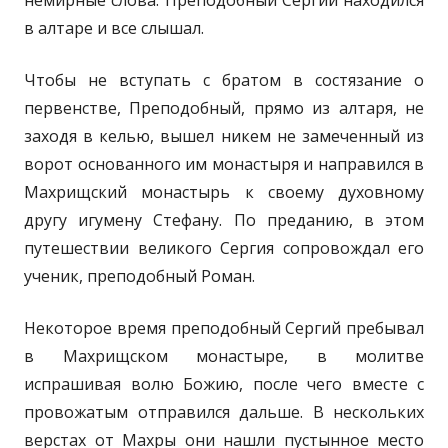
в алтаре и все слышал.
Чтобы не вступать с братом в состязание о
первенстве, Преподобный, прямо из алтаря, не
заходя в келью, вышел никем не замеченный из
ворот основанного им монастыря и направился в
Махрищский монастырь к своему духовному
другу игумену Стефану. По преданию, в этом
путешествии великого Сергия сопровождал его
ученик, преподобный Роман.
Некоторое время преподобный Сергий пребывал
в Махрищском монастыре, в молитве
испрашивая волю Божию, после чего вместе с
провожатым отправился дальше. В нескольких
верстах от Махры они нашли пустынное место