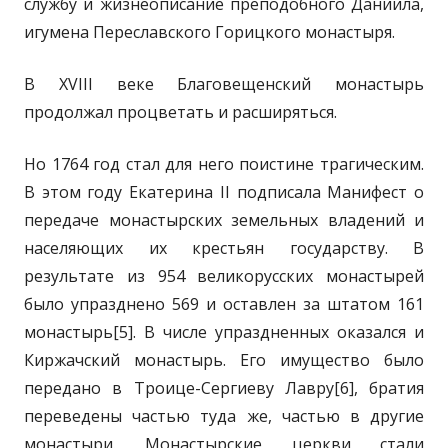
службу и жизнеописание преподобного Даниила,
игумена Переславского Горицкого монастыря.
В XVIII веке Благовещенский монастырь
продолжал процветать и расширяться.
Но 1764 год стал для него поистине трагическим.
В этом году Екатерина II подписала Манифест о
передаче монастырских земельных владений и
населяющих их крестьян государству. В
результате из 954 великорусских монастырей
было упразднено 569 и оставлен за штатом 161
монастырь[5]. В числе упраздненных оказался и
Киржачский монастырь. Его имущество было
передано в Троице-Сергиеву Лавру[6], братия
переведены частью туда же, частью в другие
монастыри. Монастырские церкви стали