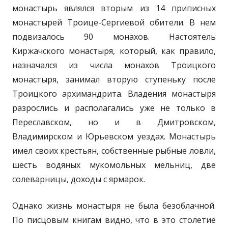
монастырь являлся вторым из 14 приписных
монастырей Троице-Сергиевой обители. В нем
подвизалось 90 монахов. Настоятель
Киржачского монастыря, который, как правило,
назначался из числа монахов Троицкого
монастыря, занимал вторую ступеньку после
Троицкого архимандрита. Владения монастыря
разрослись и располагались уже не только в
Переславском, но и в Дмитровском,
Владимирском и Юрьевском уездах. Монастырь
имел своих крестьян, собственные рыбные ловли,
шесть водяных мукомольных мельниц, две
солеварницы, доходы с ярмарок.
Однако жизнь монастыря не была безоблачной.
По писцовым книгам видно, что в это столетие