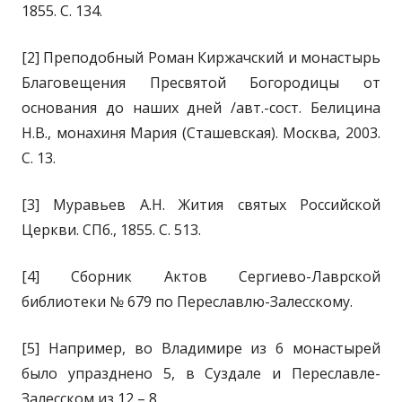
1855. С. 134.
[2] Преподобный Роман Киржачский и монастырь
Благовещения Пресвятой Богородицы от
основания до наших дней /авт.-сост. Белицина
Н.В., монахиня Мария (Сташевская). Москва, 2003.
С. 13.
[3] Муравьев А.Н. Жития святых Российской
Церкви. СПб., 1855. С. 513.
[4] Сборник Актов Сергиево-Лаврской
библиотеки № 679 по Переславлю-Залесскому.
[5] Например, во Владимире из 6 монастырей
было упразднено 5, в Суздале и Переславле-
Залесском из 12 – 8.