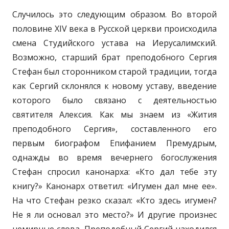
Случилось это следующим образом. Во второй
половине XIV века в Русской церкви происходила
смена Студийского устава на Иерусалимский.
Возможно, старший брат преподобного Сергия
Стефан был сторонником старой традиции, тогда
как Сергий склонялся к новому уставу, введение
которого было связано с деятельностью
святителя Алексия. Как мы знаем из «Жития
преподобного Сергия», составленного его
первым биографом Епифанием Премудрым,
однажды во время вечернего богослужения
Стефан спросил канонарха: «Кто дал тебе эту
книгу?» Канонарх ответил: «Игумен дал мне ее».
На что Стефан резко сказал: «Кто здесь игумен?
Не я ли основал это место?» И другие произнес
немирные слова. Преподобный Сергий находился