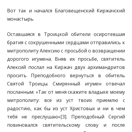
Вот так и начался Благовещенский Киржачский
монастырь.
Оставшаяся в Троицкой обители осиротевшая
братия с сокрушенными сердцами отправились к
митрополиту Алексию с просьбой о возвращении
дорогого игумена. Вняв их просьбе, святитель
Алексий послал на Киржач двух архимандритов
просить Преподобного вернуться в обитель
Святой Троицы. Смиренный игумен отвечал
посланным: «Так от меня скажите владыке моему
митрополиту: все из уст твоих приемлю с
радостию, как бы из уст Христовых и ни в чем
тебя не преслушаю»[3]. Преподобный Сергий
повиновался святительскому слову и после