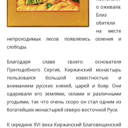
о оживала.
Близ
обители
на месте
непроходимых лесов появлялись селения и
слободы.
Благодаря славе своего основателя
Преподобного Сергия, Киржачский монастырь
пользовался большой известностью и
вниманием русских князей, царей и бояр. Они
одаривали его землями, селами и различными
угодьями, так что очень скоро он стал одним из
богатейших монастырей северо-восточной Руси.
К середине XVI века Киржачский Благовещенский