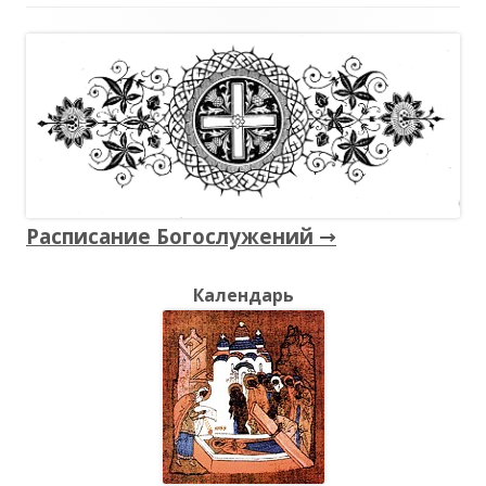
Главная
боковая
колонка
Расписание Богослужений →
Календарь