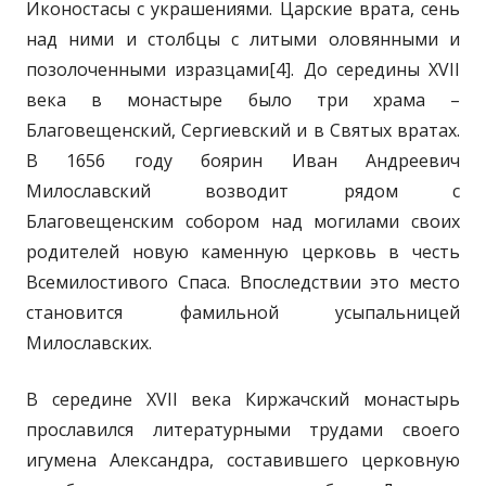
Иконостасы с украшениями. Царские врата, сень
над ними и столбцы с литыми оловянными и
позолоченными изразцами[4]. До середины XVII
века в монастыре было три храма –
Благовещенский, Сергиевский и в Святых вратах.
В 1656 году боярин Иван Андреевич
Милославский возводит рядом с
Благовещенским собором над могилами своих
родителей новую каменную церковь в честь
Всемилостивого Спаса. Впоследствии это место
становится фамильной усыпальницей
Милославских.
В середине XVII века Киржачский монастырь
прославился литературными трудами своего
игумена Александра, составившего церковную