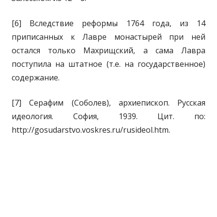
[6] Вследствие реформы 1764 года, из 14
приписанных к Лавре монастырей при ней
остался только Махрищский, а сама Лавра
поступила на штатное (т.е. на государственное)
содержание.
[7] Серафим (Соболев), архиепископ. Русская
идеология. София, 1939. Цит. по:
http://gosudarstvo.voskres.ru/rusideol.htm.