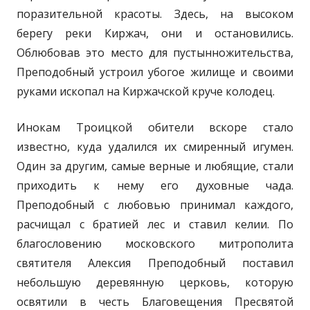
поразительной красоты. Здесь, на высоком
берегу реки Киржач, они и остановились.
Облюбовав это место для пустынножительства,
Преподобный устроил убогое жилище и своими
руками ископал на Киржачской круче колодец.
Инокам Троицкой обители вскоре стало
известно, куда удалился их смиренный игумен.
Один за другим, самые верные и любящие, стали
приходить к нему его духовные чада.
Преподобный с любовью принимал каждого,
расчищал с братией лес и ставил келии. По
благословению московского митрополита
святителя Алексия Преподобный поставил
небольшую деревянную церковь, которую
освятили в честь Благовещения Пресвятой