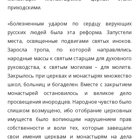
приходскими.
«Болезненным ударом по сердцу верующих
русских людей была эта реформа. Запустели
места, освященные подвигами святых иноков.
Заросла тропа, по которой направлялись
народные массы к святым старцам для духовного
руководства, к святым могилам – для молитв.
Закрылось при церквах и монастырях множество
школ, больниц и богаделен. Вместе с закрытием
монастырей остановилось и великое дело
просвещения инородцев. Народное чувство было
слишком возмущено, ибо отобрание церковных
имуществ было вопиющим нарушением прав
собственности и воли тех, которые завещали
свои имения церквам и монастырям на дела