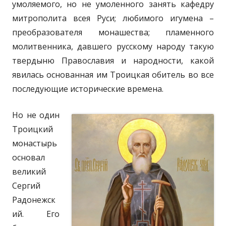
умоляемого, но не умоленного занять кафедру
митрополита всея Руси; любимого игумена –
преобразователя монашества; пламенного
молитвенника, давшего русскому народу такую
твердыню Православия и народности, какой
явилась основанная им Троицкая обитель во все
последующие исторические времена.
Но не один
Троицкий
монастырь
основал
великий
Сергий
Радонежск
ий. Его