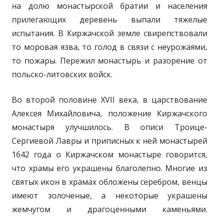
на долю монастырской братии и населения
прилегающих деревень выпали тяжелые
испытания. В Киржачской земле свирепствовали
то моровая язва, то голод в связи с неурожаями,
то пожары. Пережил монастырь и разорение от
польско-литовских войск.
Во второй половине XVII века, в царствование
Алексея Михайловича, положение Киржачского
монастыря улучшилось. В описи Троице-
Сергиевой Лавры и приписных к ней монастырей
1642 года о Киржачском монастыре говорится,
что храмы его украшены благолепно. Многие из
святых икон в храмах обложены серебром, венцы
имеют золоченые, а некоторые украшены
жемчугом и драгоценными каменьями.